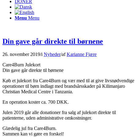
DONÉR
Menu
Menu
Din gave går direkte til børnene
26. november 2019
/
i
Nyheder
/
af
Karianne Fjære
Care4Burn Julekort
Din gave går direkte til børnene
Køb et julekort fra Care4Burn og vær med til at give livsnødvendige
operationer til børn indlagt med brandsårsskader på Kilimanjaro
Christian Medical Centre i Tanzania.
En operation koster ca. 700 DKK.
Julen 2019 går alle donationer fra salg af julekort direkte til
patienterne, uden administrative omkostninger.
Glædelig jul fra Care4Burn.
Sammen kan vi gøre en forskel!