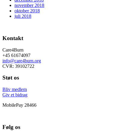
november 2018
oktober 2018
juli 2018
Kontakt
Care4Burn
+45 61674097
info@care4burn.org
CVR: 39102722
Støt os
Bliv medlem
Giv et bidrag
MobilePay 28466
Følg os