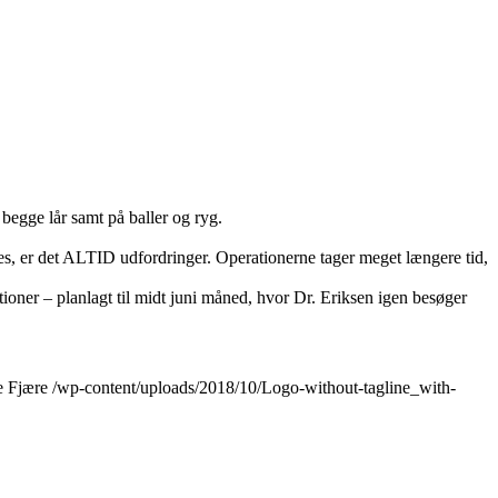
begge lår samt på baller og ryg.
es, er det ALTID udfordringer. Operationerne tager meget længere tid,
oner – planlagt til midt juni måned, hvor Dr. Eriksen igen besøger
e Fjære
/wp-content/uploads/2018/10/Logo-without-tagline_with-