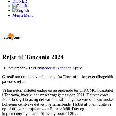
DONÉR
Menu
Menu
Rejse til Tanzania 2024
16. november 2024
/
i
Nyheder
/
af
Karianne Fjære
Care4Burn er netop vendt tilbage fra Tanzania – her er et tilbageblik
på vores rejse!
Vi har netop afsluttet endnu en inspirerende tur til KCMC-hospitalet
i Tanzania, hvor vi har været engageret siden 2011. Det var vores
første besøg i to år, og det var fantastisk at gense vores tanzanianske
kollegaer og styrke det vigtige samarbejde. I løbet af ugen fulgte vi
op på tidligere projekter som Banana Milk Diet og
implementeringen af et “dressing room” i 2022.