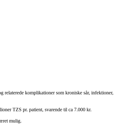
 relaterede komplikationer som kroniske sår, infektioner,
ioner TZS pr. patient, svarende til ca 7.000 kr.
været mulig.