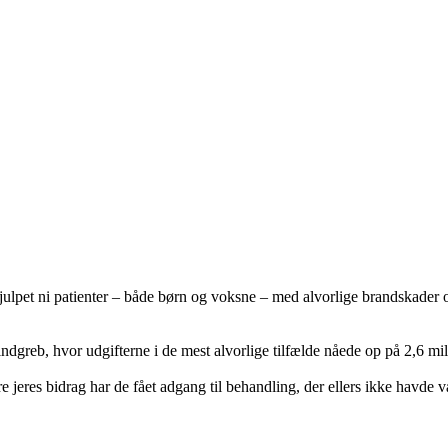
pet ni patienter – både børn og voksne – med alvorlige brandskader og
indgreb, hvor udgifterne i de mest alvorlige tilfælde nåede op på 2,6 mill
e jeres bidrag har de fået adgang til behandling, der ellers ikke havde 