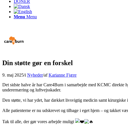
DONÉR
Menu
Menu
Din støtte gør en forskel
9. maj 2025
/
i
Nyheder
/
af
Karianne Fjære
Det sidste halve år har Care4Burn i samarbejde med KCMC direkte hjul
underernæring og luftvejsskader.
Den støtte, vi har ydet, har dækket livsvigtig medicin samt kirurgiske 
Alle patienterne er nu udskrevet og tilbage i eget hjem – og takket vær
Tak til alle, der gør vores arbejde muligt