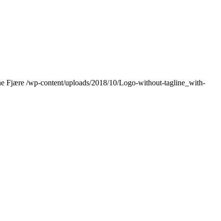
e Fjære
/wp-content/uploads/2018/10/Logo-without-tagline_with-