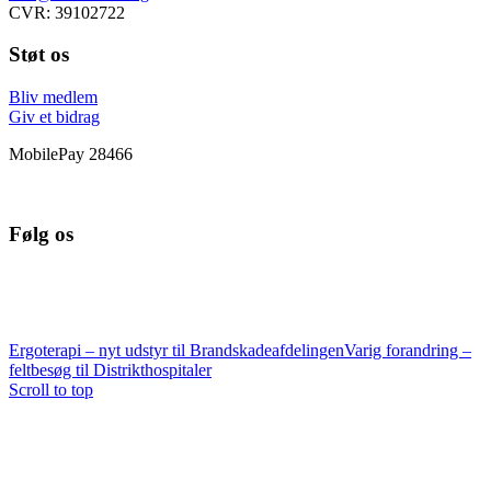
CVR: 39102722
Støt os
Bliv medlem
Giv et bidrag
MobilePay 28466
Følg os
Ergoterapi – nyt udstyr til Brandskadeafdelingen
Varig forandring –
feltbesøg til Distrikthospitaler
Scroll to top